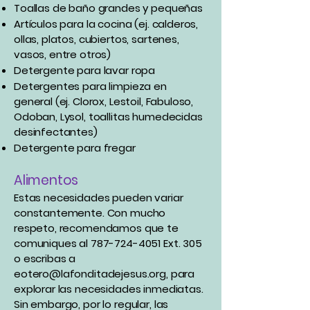
Toallas de baño grandes y pequeñas
Artículos para la cocina (ej. calderos,
ollas, platos, cubiertos, sartenes,
vasos, entre otros)
Detergente para lavar ropa
Detergentes para limpieza en
general (ej. Clorox, Lestoil, Fabuloso,
Odoban, Lysol, toallitas humedecidas
desinfectantes)
Detergente para fregar
Alimentos
Estas necesidades pueden variar
constantemente. Con mucho
respeto, recomendamos que te
comuniques al
787-724-4051
Ext. 305
o escribas a
eotero@lafonditadejesus.org
, para
explorar las necesidades inmediatas.
Sin embargo, por lo regular, las