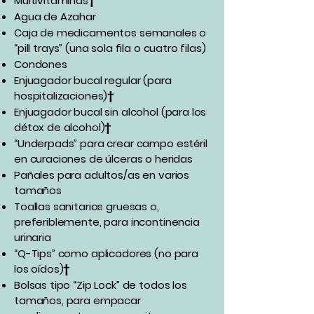
Multivitaminas†
Agua de Azahar
Caja de medicamentos semanales o
“pill trays” (una sola fila o cuatro filas)
Condones
Enjuagador bucal regular (para
hospitalizaciones)†
Enjuagador bucal sin alcohol (para los
détox de alcohol)†
“Underpads” para crear campo estéril
en curaciones de úlceras o heridas
Pañales para adultos/as en varios
tamaños
Toallas sanitarias gruesas o,
preferiblemente, para incontinencia
urinaria
“Q-Tips” como aplicadores (no para
los oídos)†
Bolsas tipo “Zip Lock” de todos los
tamaños, para empacar