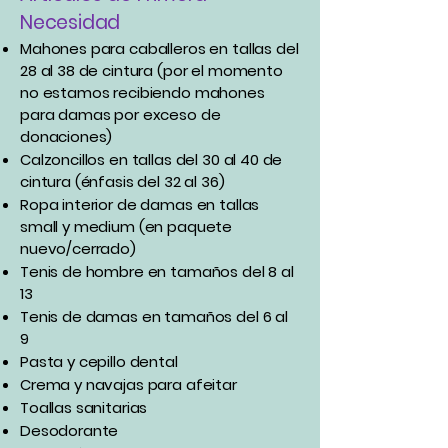
Necesidad
Mahones para caballeros en tallas del
28 al 38 de cintura (por el momento
no estamos recibiendo mahones
para damas por exceso de
donaciones)
Calzoncillos en tallas del 30 al 40 de
cintura (énfasis del 32 al 36)
Ropa interior de damas en tallas
small y medium (en paquete
nuevo/cerrado)
Tenis de hombre en tamaños del 8 al
13
Tenis de damas en tamaños del 6 al
9
Pasta y cepillo dental
Crema y navajas para afeitar
Toallas sanitarias
Desodorante