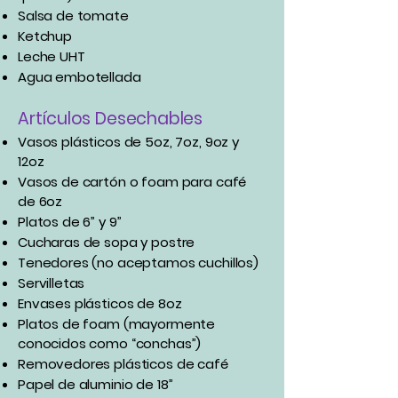
Salsa de tomate
Ketchup
Leche UHT
Agua embotellada
Artículos Desechables
Vasos plásticos de 5oz, 7oz, 9oz y
12oz
Vasos de cartón o foam para café
de 6oz
Platos de 6” y 9”
Cucharas de sopa y postre
Tenedores (no aceptamos cuchillos)
Servilletas
Envases plásticos de 8oz
Platos de foam (mayormente
conocidos como “conchas”)
Removedores plásticos de café
Papel de aluminio de 18”