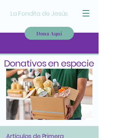
La Fondita de Jesús
Dona Aquí
Donativos en especie
Artículos de Primera