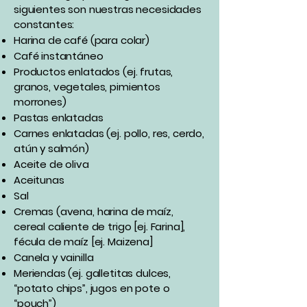
siguientes son nuestras necesidades
constantes:
Harina de café (para colar)
Café instantáneo
Productos enlatados (ej. frutas,
granos, vegetales, pimientos
morrones)
Pastas enlatadas
Carnes enlatadas (ej. pollo, res, cerdo,
atún y salmón)
Aceite de oliva
Aceitunas
Sal
Cremas (avena, harina de maíz,
cereal caliente de trigo [ej. Farina],
fécula de maíz [ej. Maizena]
Canela y vainilla
Meriendas (ej. galletitas dulces,
“potato chips”, jugos en pote o
“pouch”)