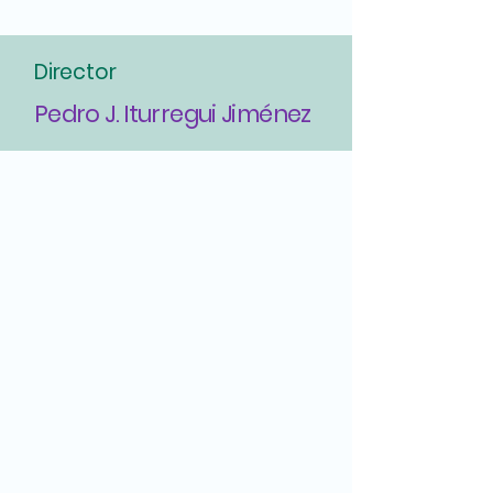
Director
Pedro J. Iturregui Jiménez