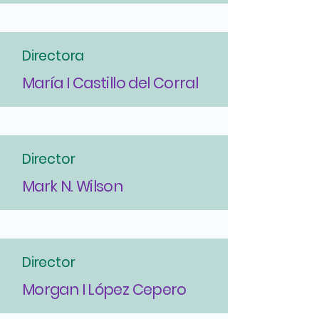
Directora
María I Castillo del Corral
Director
Mark N. Wilson
Director
Morgan I López Cepero