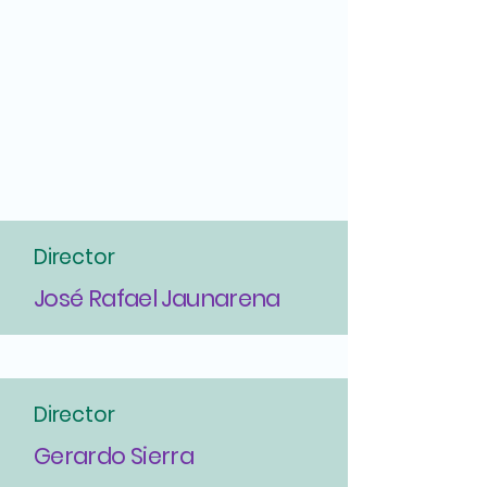
Director
José Rafael Jaunarena
Director
Gerardo Sierra