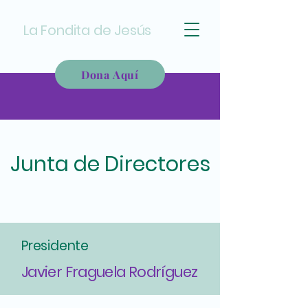
La Fondita de Jesús
Dona Aquí
Junta de Directores
Presidente
Javier Fraguela Rodríguez