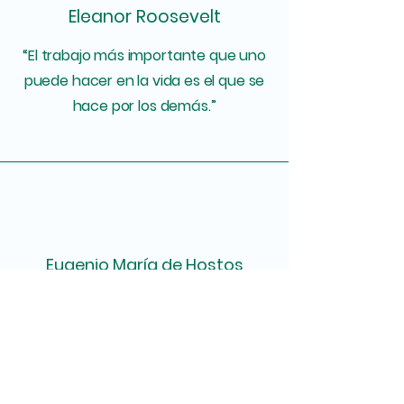
Eleanor Roosevelt
“El trabajo más importante que uno
puede hacer en la vida es el que se
hace por los demás.”
Eugenio María de Hostos
“La verdadera grandeza consiste en
hacer el bien.”