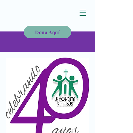
La Fondita de Jesús
Dona Aquí