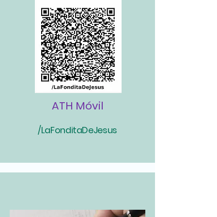
ATH Móvil
/LaFonditaDeJesus