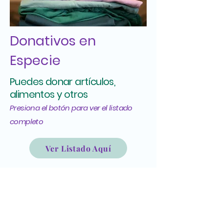
Donativos en
Especie
Puedes donar artículos,
alimentos y otros
Presiona el botón para ver el listado
completo
Ver Listado Aquí
La Fondita de Jesús
787-724-4051
cartas@lafonditadejesus.org