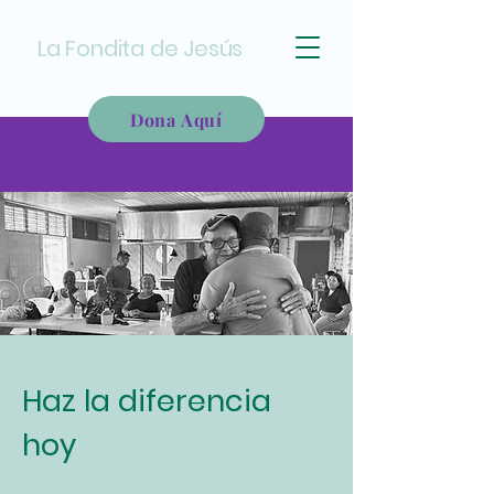
La Fondita de Jesús
Dona Aquí
Haz la diferencia
hoy