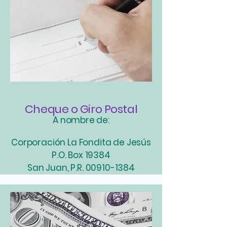
Cheque o Giro Postal
A nombre de:
Corporación La Fondita de Jesús
P.O. Box 19384
San Juan, P.R.
00910-1384